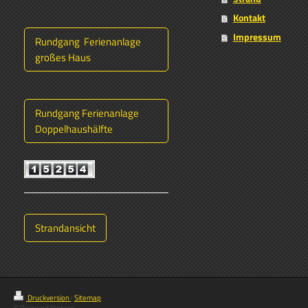
Kontakt
Impressum
Rundgang Ferienanlage
großes Haus
Rundgang Ferienanlage
Doppelhaushälfte
Strandansicht
Druckversion
|
Sitemap
© Reimund Dietzen