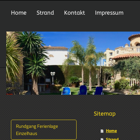
Home
Strand
Kontakt
Impressum
Sitemap
Rundgang Ferienlage
Home
Einzelhaus
Strand