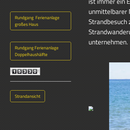
ist immer ein 
unmittelbarer 
Rundgang Ferienanlage
Strandbesuch z
großes Haus
Strandwanderu
unternehmen.
Rundgang Ferienanlage
Doppelhaushälfte
Strandansicht