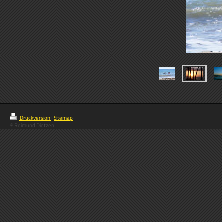
Druckversion
|
Sitemap
© Reimund Dietzen