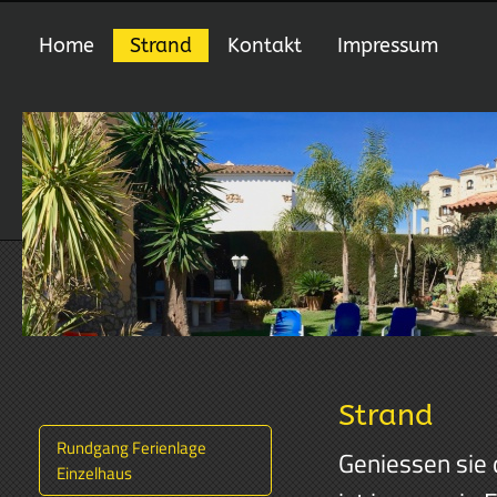
Home
Strand
Kontakt
Impressum
Strand
Rundgang Ferienlage
Geniessen sie
Einzelhaus